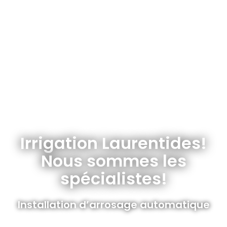
Irrigation Laurentides!
Nous sommes les
spécialistes!
Installation d’arrosage automatique