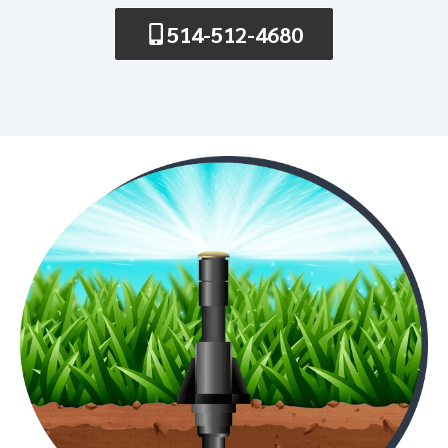
514-512-4680