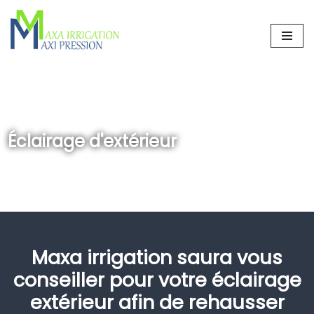
Aller
au
contenu
Éclairage d'extérieur
Maxa irrigation saura vous
conseiller pour votre éclairage
extérieur afin de rehausser