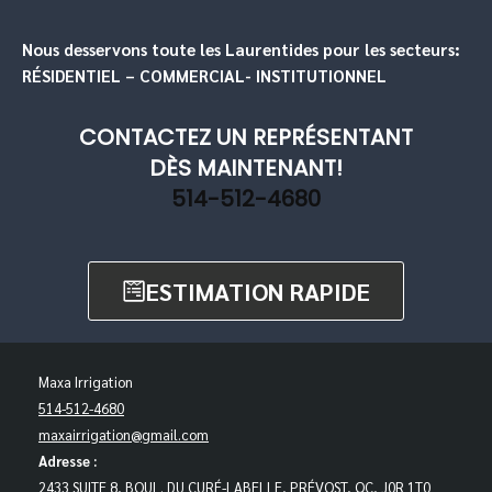
Nous desservons toute les Laurentides pour les secteurs:
RÉSIDENTIEL – COMMERCIAL- INSTITUTIONNEL
CONTACTEZ UN REPRÉSENTANT
DÈS MAINTENANT!
514-512-4680
ESTIMATION RAPIDE
Maxa Irrigation
514-512-4680
maxairrigation@gmail.com
Adresse :
2433 SUITE 8, BOUL. DU CURÉ-LABELLE, PRÉVOST, QC, J0R 1T0